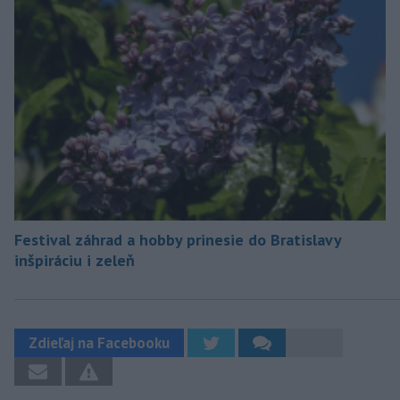
Festival záhrad a hobby prinesie do Bratislavy
inšpiráciu i zeleň
Zdieľaj na Facebooku