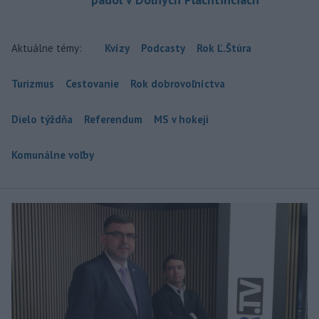
Aktuálne témy:
Kvízy
Podcasty
Rok Ľ.Štúra
Turizmus
Cestovanie
Rok dobrovoľníctva
Dielo týždňa
Referendum
MS v hokeji
Komunálne voľby