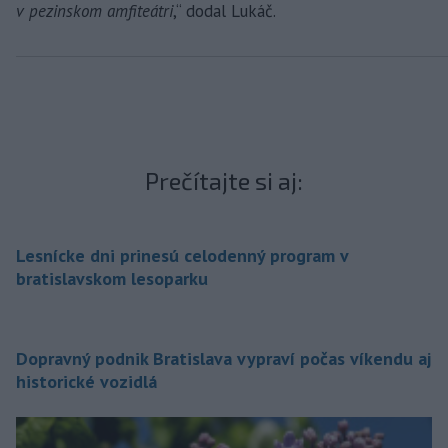
v pezinskom amfiteátri
,“ dodal Lukáč.
Prečítajte si aj:
Lesnícke dni prinesú celodenný program v
bratislavskom lesoparku
Dopravný podnik Bratislava vypraví počas víkendu aj
historické vozidlá