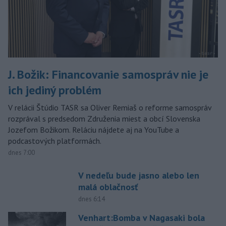
J. Božik: Financovanie samospráv nie je
ich jediný problém
V relácii Štúdio TASR sa Oliver Remiaš o reforme samospráv
rozprával s predsedom Združenia miest a obcí Slovenska
Jozefom Božikom. Reláciu nájdete aj na YouTube a
podcastových platformách.
dnes 7:00
V nedeľu bude jasno alebo len
malá oblačnosť
dnes 6:14
Venhart:Bomba v Nagasaki bola