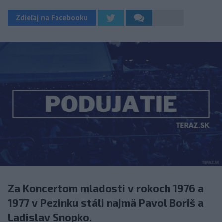
Zdieľaj na Facebooku
Za Koncertom mladosti v rokoch 1976 a
1977 v Pezinku stáli najmä Pavol Boriš a
Ladislav Snopko.