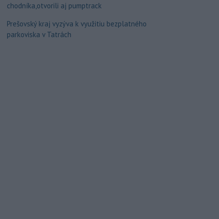
chodníka,otvorili aj pumptrack
Prešovský kraj vyzýva k využitiu bezplatného
parkoviska v Tatrách