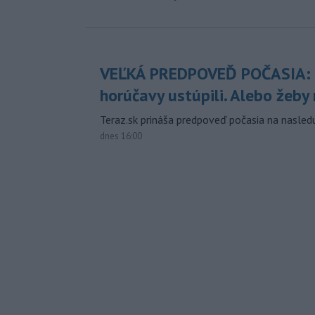
VEĽKÁ PREDPOVEĎ POČASIA:
horúčavy ustúpili. Alebo žeby 
Teraz.sk prináša predpoveď počasia na nasledu
dnes 16:00