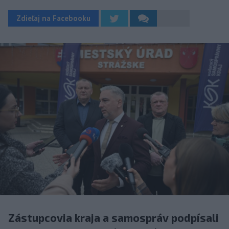
Zdieľaj na Facebooku
Zástupcovia kraja a samospráv podpísali