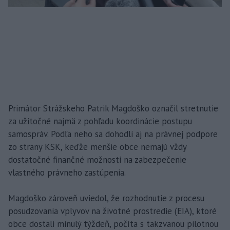
Primátor Strážskeho Patrik Magdoško označil stretnutie
za užitočné najmä z pohľadu koordinácie postupu
samospráv. Podľa neho sa dohodli aj na právnej podpore
zo strany KSK, keďže menšie obce nemajú vždy
dostatočné finančné možnosti na zabezpečenie
vlastného právneho zastúpenia.
Magdoško zároveň uviedol, že rozhodnutie z procesu
posudzovania vplyvov na životné prostredie (EIA), ktoré
obce dostali minulý týždeň, počíta s takzvanou pilotnou