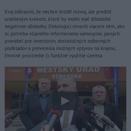
Kraj zdôraznil, že nechce brzdiť rozvoj, ale predísť
unáhleným krokom, ktoré by mohli mať dlhodobé
negatívne dôsledky. Diskutujúci otvorili viacero tém, ako
sú potreba včasného informovania samospráv, jasných
pravidiel pre investorov, dostatočných odborných
podkladov a preverenia možných vplyvov na krajinu,
životné prostredie či funkčné využitie územia.