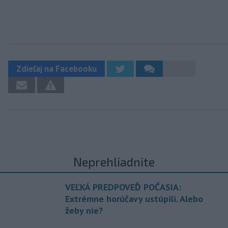
Zdieľaj na Facebooku
Neprehliadnite
VEĽKÁ PREDPOVEĎ POČASIA:
Extrémne horúčavy ustúpili. Alebo
žeby nie?