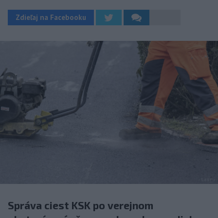
Zdieľaj na Facebooku
Správa ciest KSK po verejnom