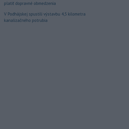
platiť dopravné obmedzenia
V Podhájskej spustili výstavbu 4,5 kilometra
kanalizačného potrubia