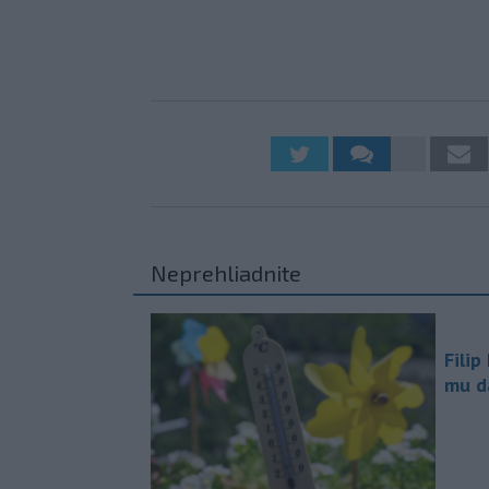
Neprehliadnite
Filip
mu da