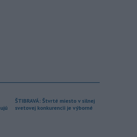
ŠTIBRAVÁ: Štvrté miesto v silnej
bujú
svetovej konkurencii je výborné