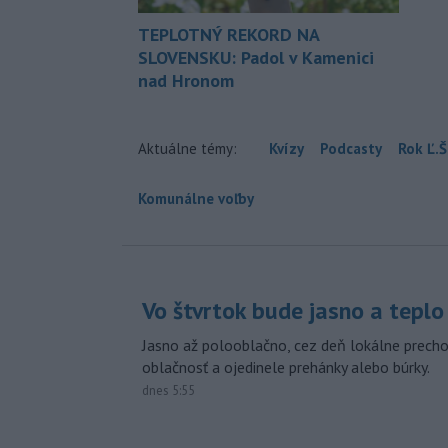
TEPLOTNÝ REKORD NA
SLOVENSKU: Padol v Kamenici
nad Hronom
Aktuálne témy:
Kvízy
Podcasty
Rok Ľ.Š
Komunálne voľby
Vo štvrtok bude jasno a teplo
Jasno až polooblačno, cez deň lokálne prech
oblačnosť a ojedinele prehánky alebo búrky.
dnes 5:55