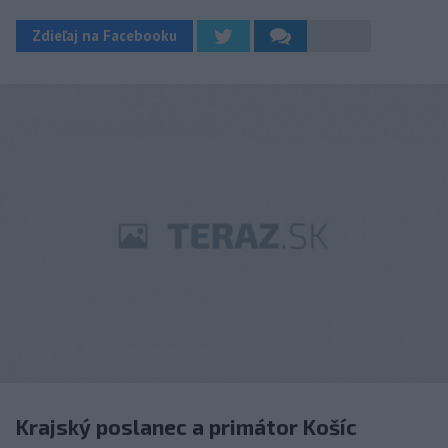
Zdieľaj na Facebooku
Krajský poslanec a primátor Košíc