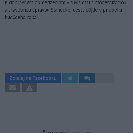
K dopravným obmedzeniam v súvislosti s modernizáciou
a stavebnou úpravou Slaneckej cesty dôjde v priebehu
budúceho roka.
Zdieľaj na Facebooku
Neprehliadnite