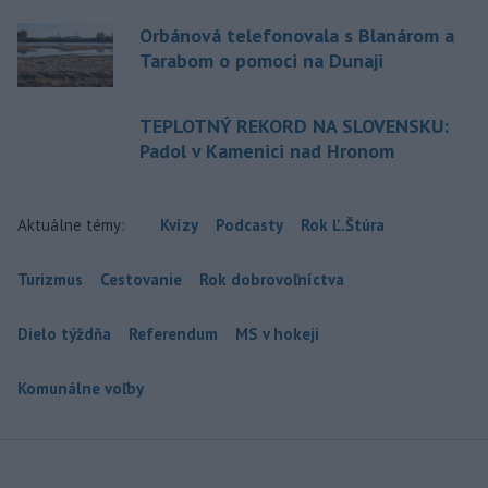
Orbánová telefonovala s Blanárom a
Tarabom o pomoci na Dunaji
TEPLOTNÝ REKORD NA SLOVENSKU:
Padol v Kamenici nad Hronom
Aktuálne témy:
Kvízy
Podcasty
Rok Ľ.Štúra
Turizmus
Cestovanie
Rok dobrovoľníctva
Dielo týždňa
Referendum
MS v hokeji
Komunálne voľby