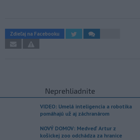
Zdieľaj na Facebooku
Neprehliadnite
VIDEO: Umelá inteligencia a robotika
pomáhajú už aj záchranárom
NOVÝ DOMOV: Medveď Artur z
košickej zoo odchádza za hranice