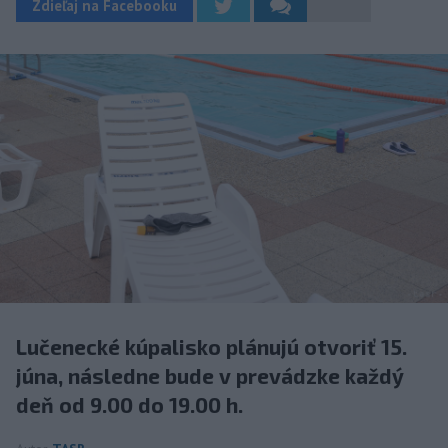
Zdieľaj na Facebooku
Lučenecké kúpalisko plánujú otvoriť 15.
júna, následne bude v prevádzke každý
deň od 9.00 do 19.00 h.