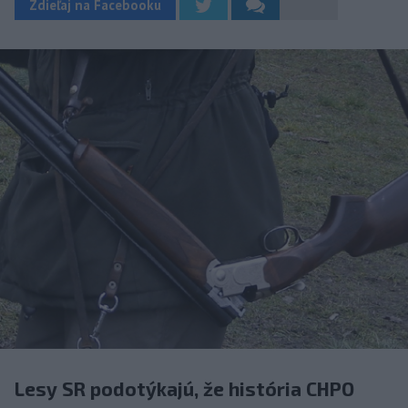
Zdieľaj na Facebooku
Lesy SR podotýkajú, že história CHPO