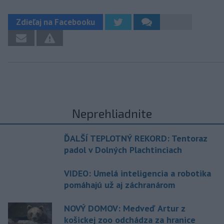
Zdieľaj na Facebooku
Neprehliadnite
ĎALŠÍ TEPLOTNÝ REKORD: Tentoraz
padol v Dolných Plachtinciach
VIDEO: Umelá inteligencia a robotika
pomáhajú už aj záchranárom
NOVÝ DOMOV: Medveď Artur z
košickej zoo odchádza za hranice