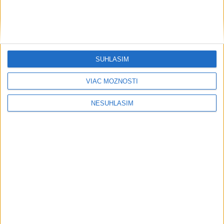
SÚHLASÍM
VIAC MOŽNOSTÍ
....
NESÚHLASÍM