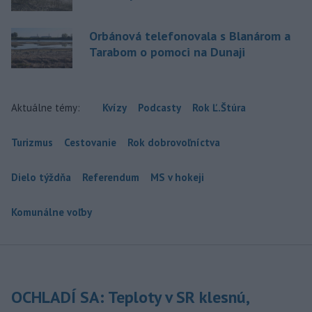
Orbánová telefonovala s Blanárom a
Tarabom o pomoci na Dunaji
Aktuálne témy:
Kvízy
Podcasty
Rok Ľ.Štúra
Turizmus
Cestovanie
Rok dobrovoľníctva
Dielo týždňa
Referendum
MS v hokeji
Komunálne voľby
OCHLADÍ SA: Teploty v SR klesnú,