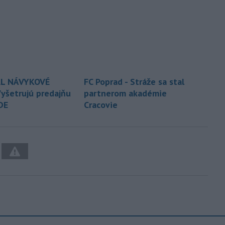
L NÁVYKOVÉ
FC Poprad - Stráže sa stal
yšetrujú predajňu
partnerom akadémie
DE
Cracovie