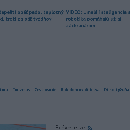
dapešti opäť padol teplotný
VIDEO: Umelá inteligencia 
d, tretí za päť týždňov
robotika pomáhajú už aj
záchranárom
túra
Turizmus
Cestovanie
Rok dobrovoľníctva
Dielo týždňa
Práve teraz