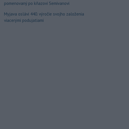
pomenovaný po kňazovi Semivanovi
Myjava oslávi 440. výročie svojho založenia
viacerými podujatiami