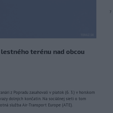
7
 lestného terénu nad obcou
anári z Popradu zasahovali v piatok (6. 3.) v horskom
razy dolných končatín. Na sociálnej sieti o tom
otná služba Air-Transport Europe (ATE).