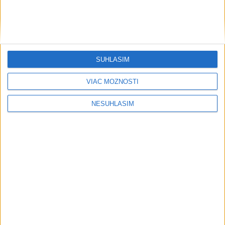
SÚHLASÍM
....
VIAC MOŽNOSTÍ
NESÚHLASÍM