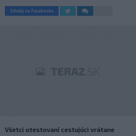
Zdieľaj na Facebooku
Všetci otestovaní cestujúci vrátane