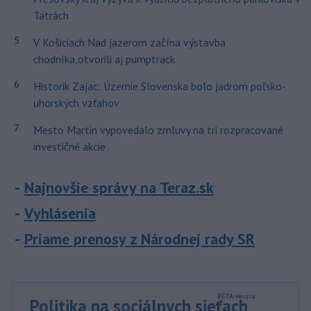
Tatrách
5
V Košiciach Nad jazerom začína výstavba
chodníka,otvorili aj pumptrack
6
Historik Zajac: Územie Slovenska bolo jadrom poľsko-
uhorských vzťahov
7
Mesto Martin vypovedalo zmluvy na tri rozpracované
investičné akcie
Najnovšie správy na Teraz.sk
Vyhlásenia
Priame prenosy z Národnej rady SR
Politika na sociálnych sieťach