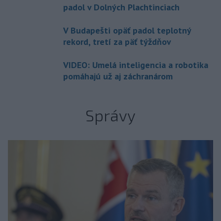
padol v Dolných Plachtinciach
V Budapešti opäť padol teplotný
rekord, tretí za päť týždňov
VIDEO: Umelá inteligencia a robotika
pomáhajú už aj záchranárom
Správy