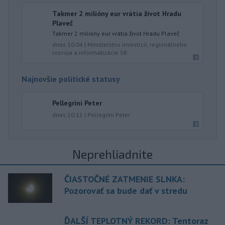
Takmer 2 milióny eur vrátia život Hradu
Plaveč
Takmer 2 milióny eur vrátia život Hradu Plaveč
dnes 10:04
|
Ministerstvo investícií, regionálneho
rozvoja a informatizácie SR
Najnovšie politické statusy
Pellegrini Peter
dnes 10:12
|
Pellegrini Peter
Neprehliadnite
ČIASTOČNÉ ZATMENIE SLNKA:
Pozorovať sa bude dať v stredu
ĎALŠÍ TEPLOTNÝ REKORD: Tentoraz