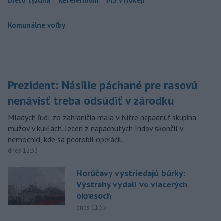
Dielo týždňa
Referendum
MS v hokeji
Komunálne voľby
Prezident: Násilie páchané pre rasovú
nenávisť treba odsúdiť v zárodku
Mladých ľudí zo zahraničia mala v Nitre napadnúť skupina
mužov v kuklách. Jeden z napadnutých Indov skončil v
nemocnici, kde sa podrobil operácii.
dnes 12:33
Horúčavy vystriedajú búrky:
Výstrahy vydali vo viacerých
okresoch
dnes 11:55