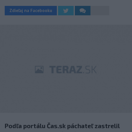
Zdieľaj na Facebooku
Podľa portálu Čas.sk páchateľ zastrelil