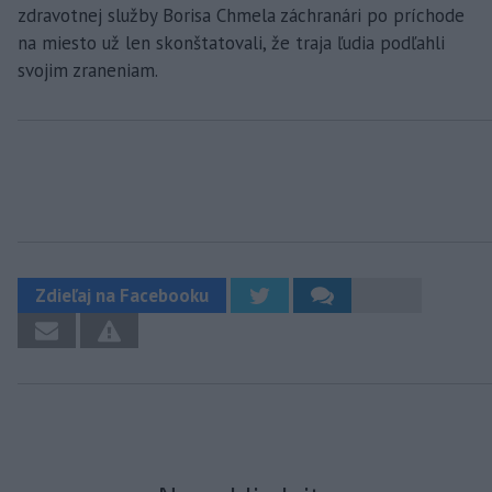
zdravotnej služby Borisa Chmela záchranári po príchode
na miesto už len skonštatovali, že traja ľudia podľahli
svojim zraneniam.
Zdieľaj na Facebooku