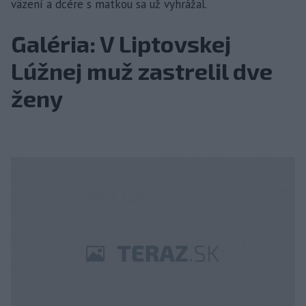
väzení a dcére s matkou sa už vyhrážal.
Galéria: V Liptovskej
Lúžnej muž zastrelil dve
ženy