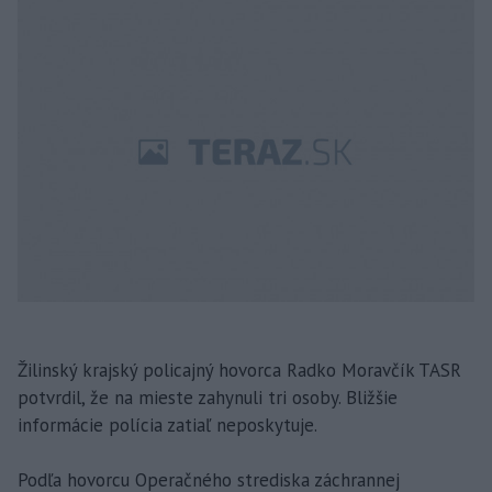
Žilinský krajský policajný hovorca Radko Moravčík TASR
potvrdil, že na mieste zahynuli tri osoby. Bližšie
informácie polícia zatiaľ neposkytuje.
Podľa hovorcu Operačného strediska záchrannej