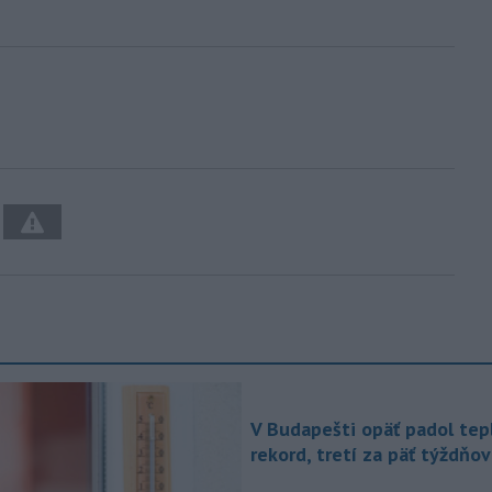
V Budapešti opäť padol tep
rekord, tretí za päť týždňov