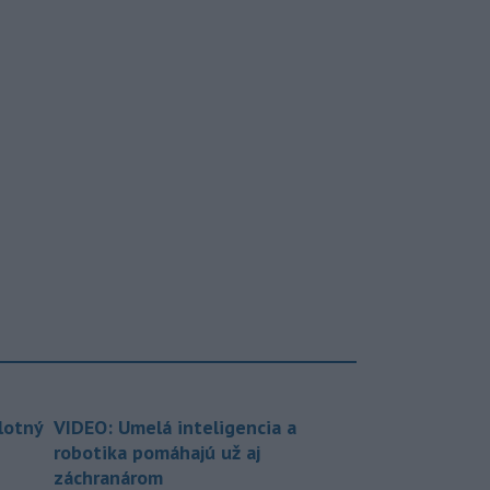
lotný
VIDEO: Umelá inteligencia a
robotika pomáhajú už aj
záchranárom