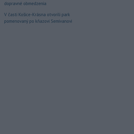
dopravné obmedzenia
V časti Košice-Krásna otvorili park
pomenovaný po kňazovi Semivanovi