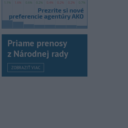
Priame prenosy
z Národnej rady
ZOBRAZIŤ VIAC