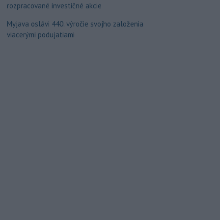
rozpracované investičné akcie
Myjava oslávi 440. výročie svojho založenia
viacerými podujatiami