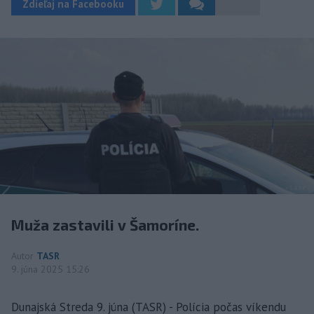
Zdieľaj na Facebooku
Muža zastavili v Šamoríne.
Autor
TASR
9. júna 2025 15:26
Dunajská Streda 9. júna (TASR) - Polícia počas víkendu