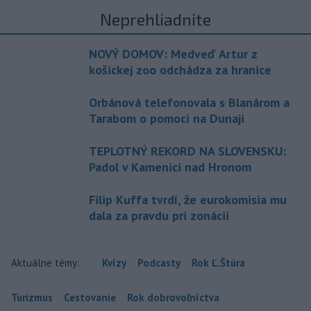
Neprehliadnite
NOVÝ DOMOV: Medveď Artur z
košickej zoo odchádza za hranice
Orbánová telefonovala s Blanárom a
Tarabom o pomoci na Dunaji
TEPLOTNÝ REKORD NA SLOVENSKU:
Padol v Kamenici nad Hronom
Filip Kuffa tvrdí, že eurokomisia mu
dala za pravdu pri zonácii
Aktuálne témy:
Kvízy
Podcasty
Rok Ľ.Štúra
Turizmus
Cestovanie
Rok dobrovoľníctva