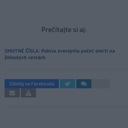
Prečítajte si aj:
SMUTNÉ ČÍSLA: Polícia zverejnila počet úmrtí na
žilinských cestách
Zdieľaj na Facebooku