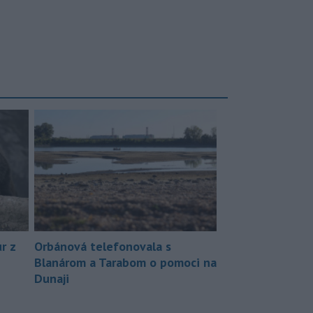
r z
Orbánová telefonovala s
Blanárom a Tarabom o pomoci na
Dunaji