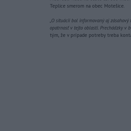
Teplice smerom na obec Motešice.
„O situácii bol informovaný aj zásaho
opatrnosť v tejto oblasti. Prechádzky v bl
tým, že v prípade potreby treba konta