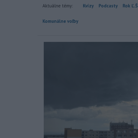
Aktuálne témy:
Kvízy
Podcasty
Rok Ľ.Š
Komunálne voľby