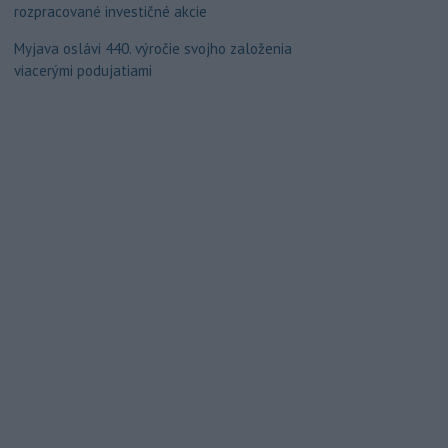
rozpracované investičné akcie
Myjava oslávi 440. výročie svojho založenia
viacerými podujatiami