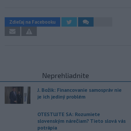
Zdieľaj na Facebooku
Neprehliadnite
J. Božik: Financovanie samospráv nie
je ich jediný problém
OTESTUJTE SA: Rozumiete
slovenským nárečiam? Tieto slová vás
potrápia