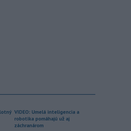
lotný
VIDEO: Umelá inteligencia a
robotika pomáhajú už aj
záchranárom