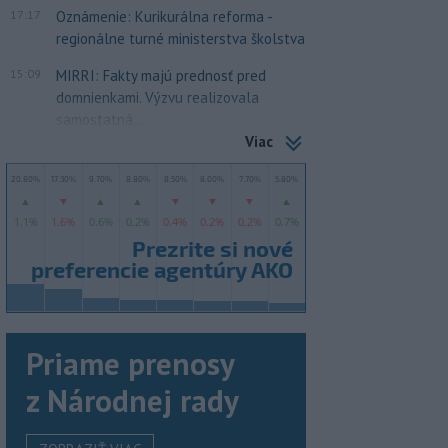
17:17
Oznámenie: Kurikurálna reforma -
regionálne turné ministerstva školstva
15:09
MIRRI: Fakty majú prednosť pred
domnienkami. Výzvu realizovala
samostatná...
Viac
Priame prenosy
z Národnej rady