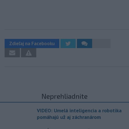
Zdieľaj na Facebooku
Neprehliadnite
VIDEO: Umelá inteligencia a robotika
pomáhajú už aj záchranárom