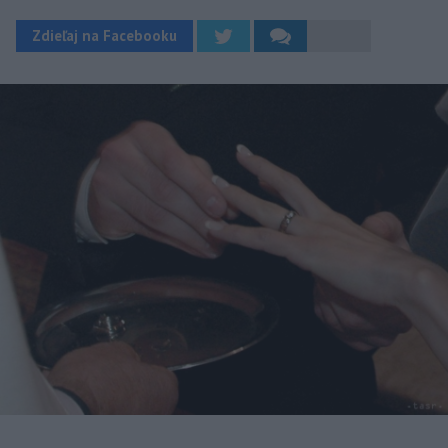
Zdieľaj na Facebooku