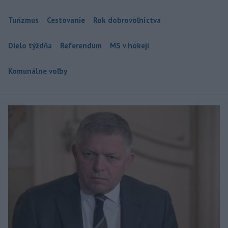
Turizmus
Cestovanie
Rok dobrovoľníctva
Dielo týždňa
Referendum
MS v hokeji
Komunálne voľby