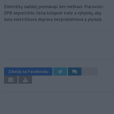
Električky naďalej premávajú bez meškaní. Pracovníci
DPB nepretržite čistia koľajové trate a výhybky, aby
bola električková doprava bezproblémová a plynulá.
Zdieľaj na Facebooku