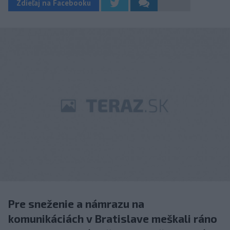
Zdieľaj na Facebooku
Pre sneženie a námrazu na
komunikáciách v Bratislave meškali ráno