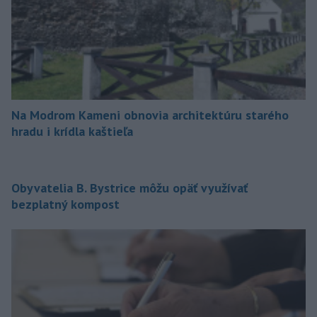
Na Modrom Kameni obnovia architektúru starého
hradu i krídla kaštieľa
Obyvatelia B. Bystrice môžu opäť využívať
bezplatný kompost