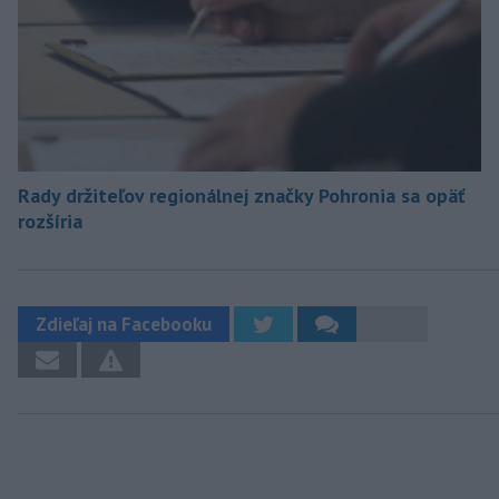
Rady držiteľov regionálnej značky Pohronia sa opäť
rozšíria
Zdieľaj na Facebooku