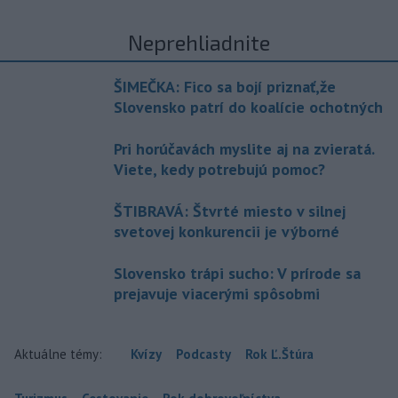
Neprehliadnite
ŠIMEČKA: Fico sa bojí priznať,že
Slovensko patrí do koalície ochotných
Pri horúčavách myslite aj na zvieratá.
Viete, kedy potrebujú pomoc?
ŠTIBRAVÁ: Štvrté miesto v silnej
svetovej konkurencii je výborné
Slovensko trápi sucho: V prírode sa
prejavuje viacerými spôsobmi
Aktuálne témy:
Kvízy
Podcasty
Rok Ľ.Štúra