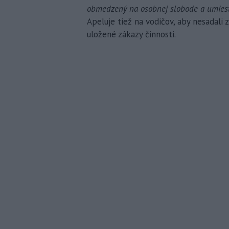
obmedzený na osobnej slobode a umiestn
Apeluje tiež na vodičov, aby nesadali
uložené zákazy činnosti.