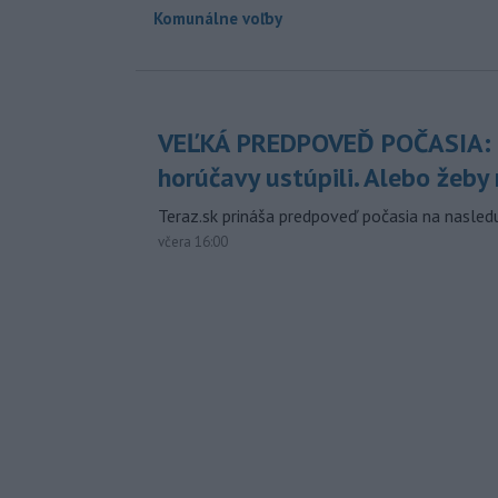
Komunálne voľby
VEĽKÁ PREDPOVEĎ POČASIA:
horúčavy ustúpili. Alebo žeby 
Teraz.sk prináša predpoveď počasia na nasledu
včera 16:00