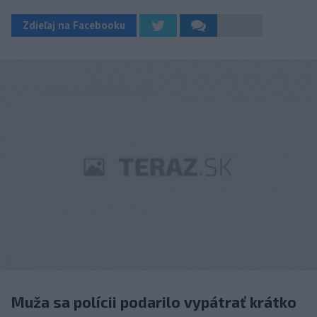
Zdieľaj na Facebooku
Muža sa polícii podarilo vypátrať krátko