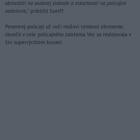
obmedzili na osobnej slobode a eskortovali na policajné
oddelenie,
" priblížil Szeiff.
Poverený policajt už voči mužovi vzniesol obvinenie,
skončil v cele policajného zaistenia. Vec sa realizovala v
tzv. superrýchlom konaní.