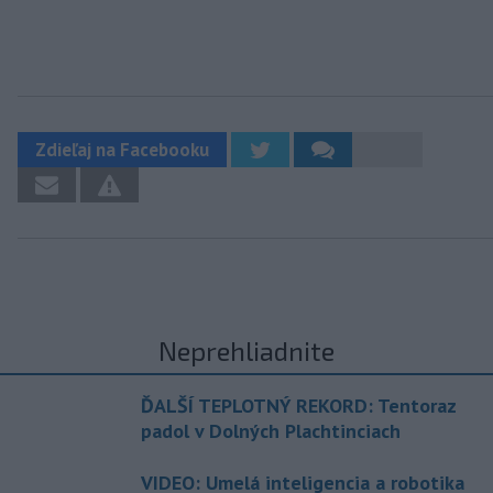
Zdieľaj na Facebooku
Neprehliadnite
ĎALŠÍ TEPLOTNÝ REKORD: Tentoraz
padol v Dolných Plachtinciach
VIDEO: Umelá inteligencia a robotika