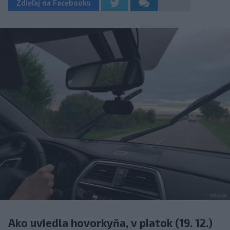
Zdieľaj na Facebooku
Ako uviedla hovorkyňa, v piatok (19. 12.)