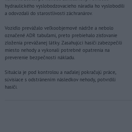
hydraulického vyslobodzovacieho náradia ho vyslobodili
a odovzdali do starostlivosti záchranárov.
Vozidlo prevážalo veľkoobjemové nádrže a nebolo
označené ADR tabuľami, preto prebiehalo zisťovanie
zloženia prevážanej látky. Zasahujúci hasiči zabezpečili
miesto nehody a vykonali potrebné opatrenia na
preverenie bezpečnosti nákladu.
Situácia je pod kontrolou a naďalej pokračujú práce,
súvisiace s odstránením následkov nehody, potvrdili
hasiči.