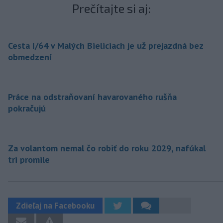
Prečítajte si aj:
Cesta I/64 v Malých Bieliciach je už prejazdná bez
obmedzení
Práce na odstraňovaní havarovaného rušňa
pokračujú
Za volantom nemal čo robiť do roku 2029, nafúkal
tri promile
Zdieľaj na Facebooku