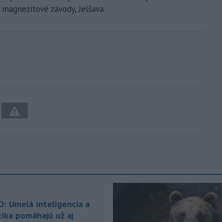
 magnezitové závody, Jelšava.
O: Umelá inteligencia a
tika pomáhajú už aj