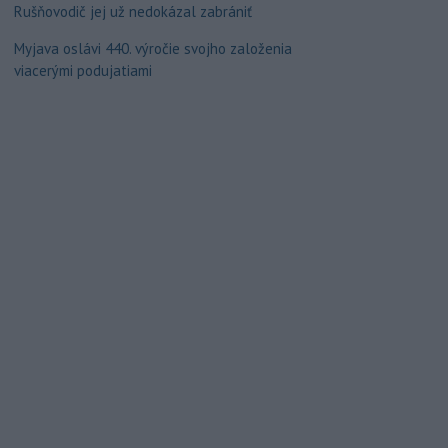
Rušňovodič jej už nedokázal zabrániť
Myjava oslávi 440. výročie svojho založenia
viacerými podujatiami