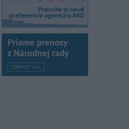
Priame prenosy
z Národnej rady
ZOBRAZIŤ VIAC