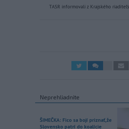
TASR informovali z Krajského riaditeľ
Neprehliadnite
ŠIMEČKA: Fico sa bojí priznať,že
Slovensko patrí do koalície