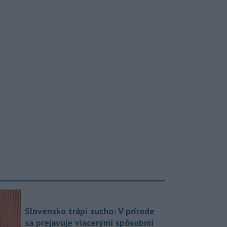
Slovensko trápi sucho: V prírode
sa prejavuje viacerými spôsobmi