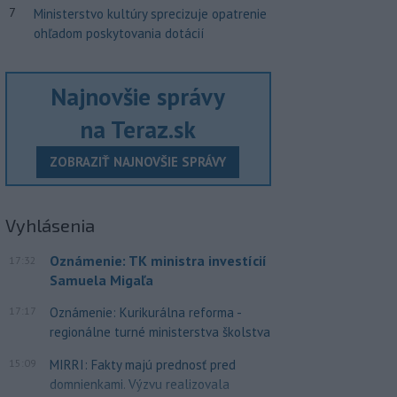
7
Ministerstvo kultúry sprecizuje opatrenie
ohľadom poskytovania dotácií
Najnovšie správy
na Teraz.sk
ZOBRAZIŤ NAJNOVŠIE SPRÁVY
Vyhlásenia
Oznámenie: TK ministra investícií
17:32
Samuela Migaľa
17:17
Oznámenie: Kurikurálna reforma -
regionálne turné ministerstva školstva
15:09
MIRRI: Fakty majú prednosť pred
domnienkami. Výzvu realizovala