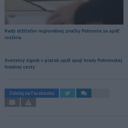
Rady držiteľov regionálnej značky Pohronia sa opäť
rozšíria
Svetelný signál v piatok opäť spojí hrady Pohronskej
hradnej cesty
Zdieľaj na Facebooku