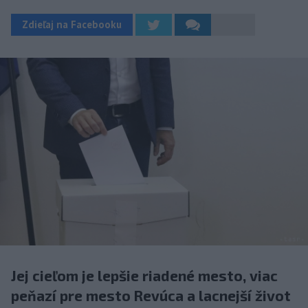
Zdieľaj na Facebooku
Jej cieľom je lepšie riadené mesto, viac
peňazí pre mesto Revúca a lacnejší život