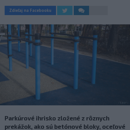
Zdieľaj na Facebooku
Parkúrové ihrisko zložené z rôznych
prekážok, ako sú betónové bloky, oceľové