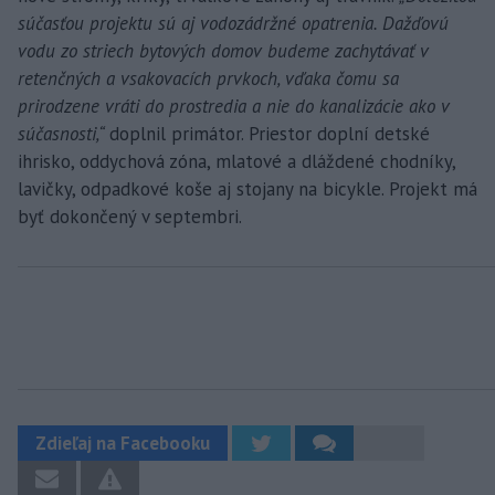
súčasťou projektu sú aj vodozádržné opatrenia. Dažďovú
vodu zo striech bytových domov budeme zachytávať v
retenčných a vsakovacích prvkoch, vďaka čomu sa
prirodzene vráti do prostredia a nie do kanalizácie ako v
súčasnosti,“
doplnil primátor. Priestor doplní detské
ihrisko, oddychová zóna, mlatové a dláždené chodníky,
lavičky, odpadkové koše aj stojany na bicykle. Projekt má
byť dokončený v septembri.
Zdieľaj na Facebooku