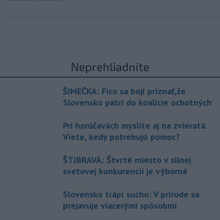
Neprehliadnite
ŠIMEČKA: Fico sa bojí priznať,že
Slovensko patrí do koalície ochotných
Pri horúčavách myslite aj na zvieratá.
Viete, kedy potrebujú pomoc?
ŠTIBRAVÁ: Štvrté miesto v silnej
svetovej konkurencii je výborné
Slovensko trápi sucho: V prírode sa
prejavuje viacerými spôsobmi