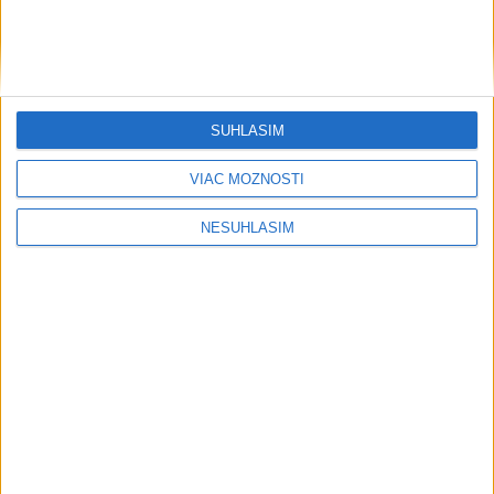
....
SÚHLASÍM
....
VIAC MOŽNOSTÍ
NESÚHLASÍM