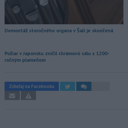
Demontáž storočného organa v Šali je skončená
Požiar v Japonsku zničil chrámovú sálu s 1200-
ročným plameňom
Zdieľaj na Facebooku