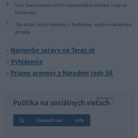
6
Fico: Suchá musia viesť k razantnejšej ochrane vody na
Slovensku
7
Typ dronu, ktorý vybuchol v Bulharsku, využíva ukrajinská
armáda
Najnovšie správy na Teraz.sk
Vyhlásenia
Priame prenosy z Národnej rady SR
Politika na sociálnych sieťach
Zobraziť viac
Info