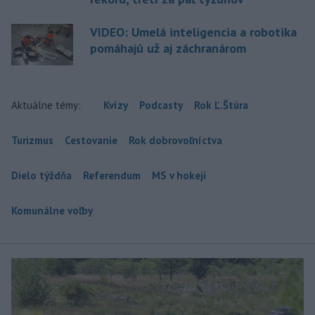
VIDEO: Umelá inteligencia a robotika
pomáhajú už aj záchranárom
Aktuálne témy:
Kvízy
Podcasty
Rok Ľ.Štúra
Turizmus
Cestovanie
Rok dobrovoľníctva
Dielo týždňa
Referendum
MS v hokeji
Komunálne voľby