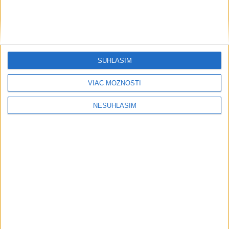
....
SÚHLASÍM
VIAC MOŽNOSTÍ
....
NESÚHLASÍM