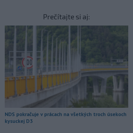
Prečítajte si aj:
NDS pokračuje v prácach na všetkých troch úsekoch
kysuckej D3