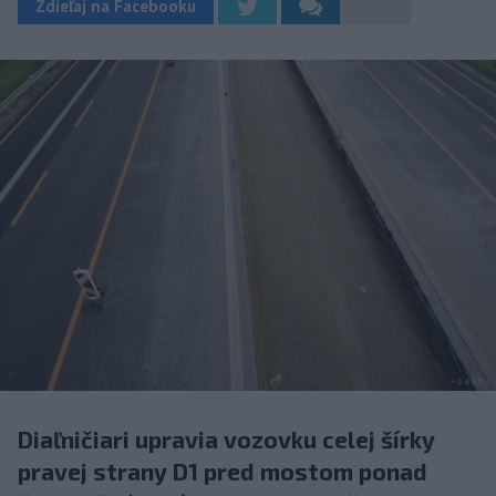
Zdieľaj na Facebooku
Diaľničiari upravia vozovku celej šírky
pravej strany D1 pred mostom ponad