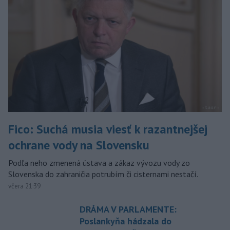
Fico: Suchá musia viesť k razantnejšej
ochrane vody na Slovensku
Podľa neho zmenená ústava a zákaz vývozu vody zo
Slovenska do zahraničia potrubím či cisternami nestačí.
včera 21:39
DRÁMA V PARLAMENTE:
Poslankyňa hádzala do