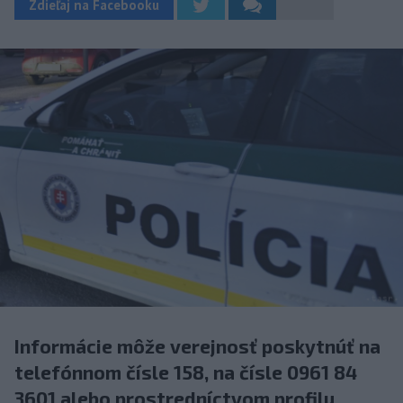
Zdieľaj na Facebooku
Informácie môže verejnosť poskytnúť na
telefónnom čísle 158, na čísle 0961 84
3601 alebo prostredníctvom profilu