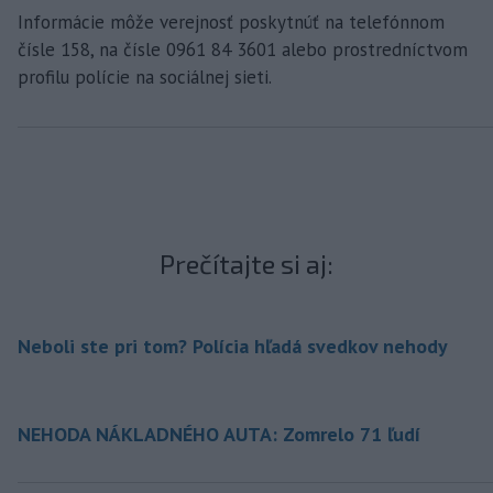
Informácie môže verejnosť poskytnúť na telefónnom
čísle 158, na čísle 0961 84 3601 alebo prostredníctvom
profilu polície na sociálnej sieti.
Prečítajte si aj:
Neboli ste pri tom? Polícia hľadá svedkov nehody
NEHODA NÁKLADNÉHO AUTA: Zomrelo 71 ľudí