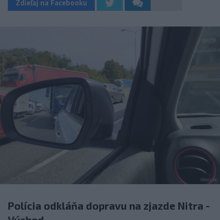
Zdieľaj na Facebooku
Polícia odkláňa dopravu na zjazde Nitra -
Východ.