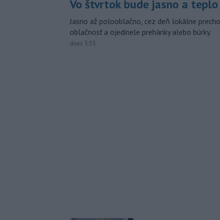
Vo štvrtok bude jasno a teplo
Jasno až polooblačno, cez deň lokálne prech
oblačnosť a ojedinele prehánky alebo búrky.
dnes 5:55