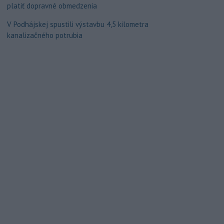
platiť dopravné obmedzenia
V Podhájskej spustili výstavbu 4,5 kilometra
kanalizačného potrubia