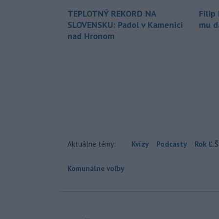
TEPLOTNÝ REKORD NA
Filip
SLOVENSKU: Padol v Kamenici
mu da
nad Hronom
Aktuálne témy:
Kvízy
Podcasty
Rok Ľ.Š
Komunálne voľby