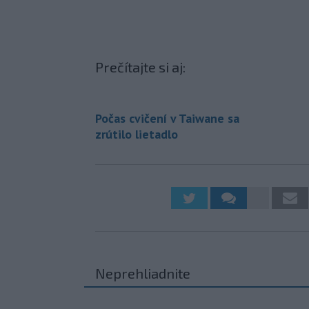
Prečítajte si aj:
Počas cvičení v Taiwane sa
zrútilo lietadlo
Neprehliadnite