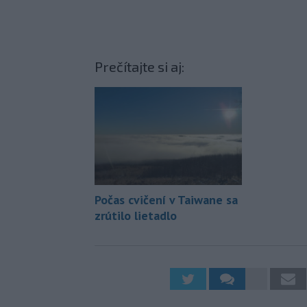
Prečítajte si aj:
Počas cvičení v Taiwane sa
zrútilo lietadlo