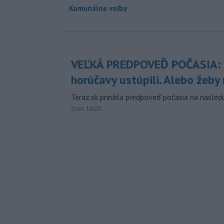
Komunálne voľby
VEĽKÁ PREDPOVEĎ POČASIA:
horúčavy ustúpili. Alebo žeby 
Teraz.sk prináša predpoveď počasia na nasledu
dnes 16:00