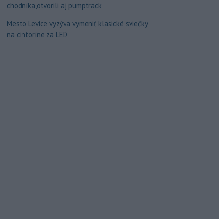
chodníka,otvorili aj pumptrack
Mesto Levice vyzýva vymeniť klasické sviečky
na cintoríne za LED