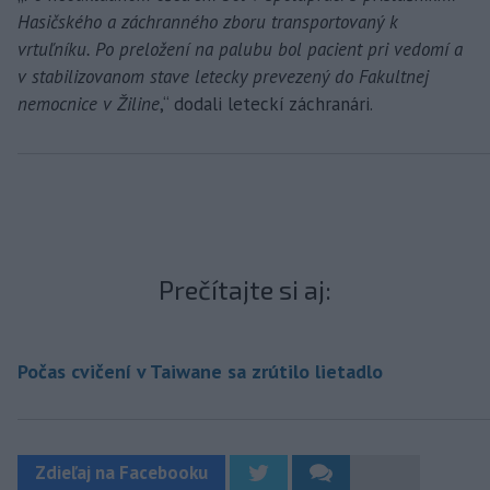
Hasičského a záchranného zboru transportovaný k
vrtuľníku. Po preložení na palubu bol pacient pri vedomí a
v stabilizovanom stave letecky prevezený do Fakultnej
nemocnice v Žiline
,“ dodali leteckí záchranári.
Prečítajte si aj:
Počas cvičení v Taiwane sa zrútilo lietadlo
Zdieľaj na Facebooku