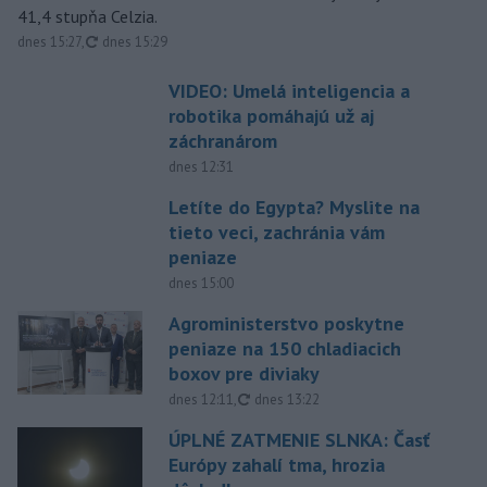
41,4 stupňa Celzia.
aktualizované
dnes 15:27
,
dnes 15:29
VIDEO: Umelá inteligencia a
robotika pomáhajú už aj
záchranárom
dnes 12:31
Letíte do Egypta? Myslite na
tieto veci, zachránia vám
peniaze
dnes 15:00
Agroministerstvo poskytne
peniaze na 150 chladiacich
boxov pre diviaky
aktualizované
dnes 12:11
,
dnes 13:22
ÚPLNÉ ZATMENIE SLNKA: Časť
Európy zahalí tma, hrozia