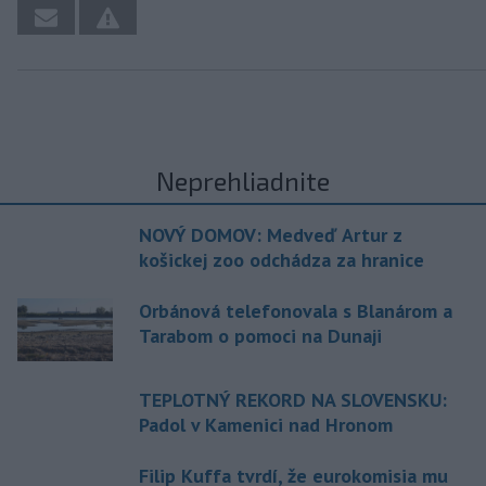
Neprehliadnite
NOVÝ DOMOV: Medveď Artur z
košickej zoo odchádza za hranice
Orbánová telefonovala s Blanárom a
Tarabom o pomoci na Dunaji
TEPLOTNÝ REKORD NA SLOVENSKU:
Padol v Kamenici nad Hronom
Filip Kuffa tvrdí, že eurokomisia mu