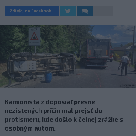
Zdieľaj na Facebooku
Kamionista z doposiaľ presne
nezistených príčin mal prejsť do
protismeru, kde došlo k čelnej zrážke s
osobným autom.