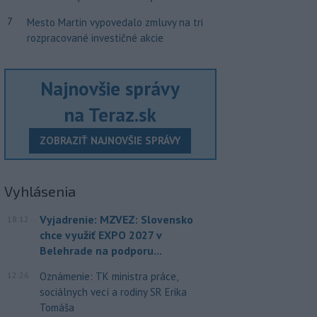
7
Mesto Martin vypovedalo zmluvy na tri
rozpracované investičné akcie
Najnovšie správy
na Teraz.sk
ZOBRAZIŤ NAJNOVŠIE SPRÁVY
Vyhlásenia
Vyjadrenie: MZVEZ: Slovensko
18:12
chce využiť EXPO 2027 v
Belehrade na podporu...
12:26
Oznámenie: TK ministra práce,
sociálnych vecí a rodiny SR Erika
Tomáša