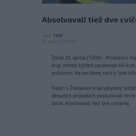
Absolvovali tiež dve cvič
Autor
TASR
20. apríla 2026 8:37
Žilina 20. apríla (TASR) - Príslušníci
kraji minulý týždeň zasahovali 66-krát
požiarom. Na sociálnej sieti o tom inf
Hasiči v Žilinskom kraji uplynulý týžd
desiatich prípadoch poskytovali tech
látok. Absolvovali tiež dve cvičenia.