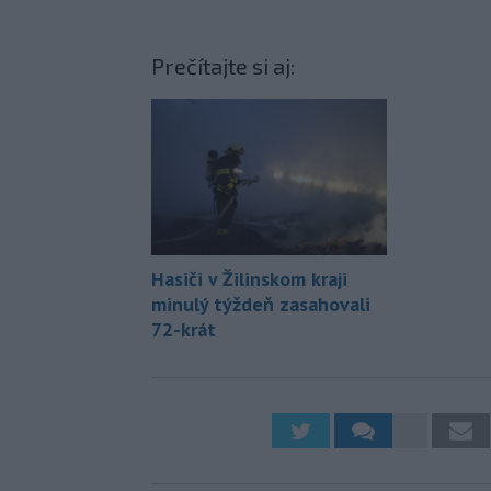
Prečítajte si aj:
Hasiči v Žilinskom kraji
minulý týždeň zasahovali
72-krát