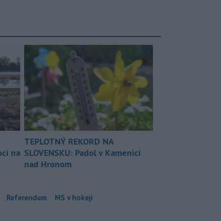
TEPLOTNÝ REKORD NA
ci na
SLOVENSKU: Padol v Kamenici
nad Hronom
Referendum
MS v hokeji