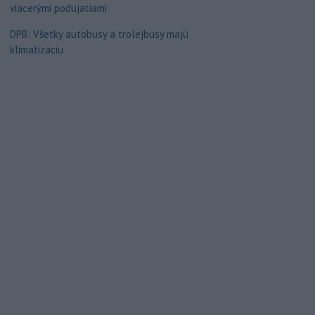
viacerými podujatiami
DPB: Všetky autobusy a trolejbusy majú
klimatizáciu