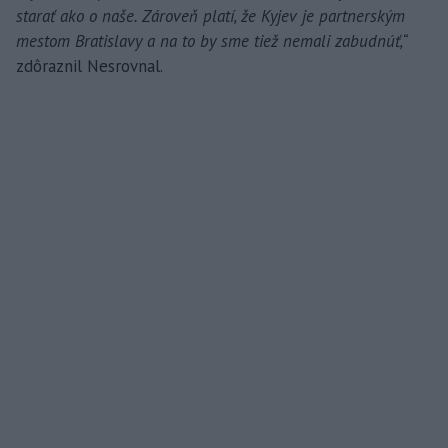
starať ako o naše. Zároveň platí, že Kyjev je partnerským
mestom Bratislavy a na to by sme tiež nemali zabudnúť,“
zdôraznil Nesrovnal.