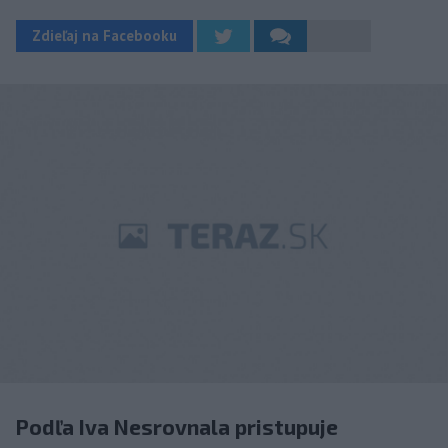
Zdieľaj na Facebooku
Podľa Iva Nesrovnala pristupuje