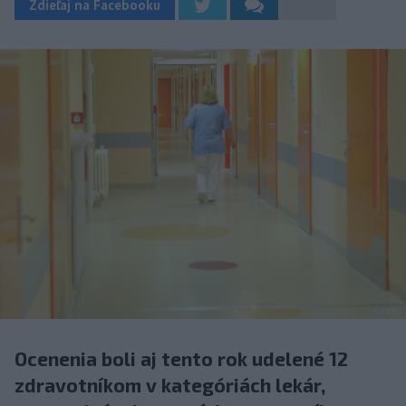
Zdieľaj na Facebooku
Ocenenia boli aj tento rok udelené 12
zdravotníkom v kategóriách lekár,