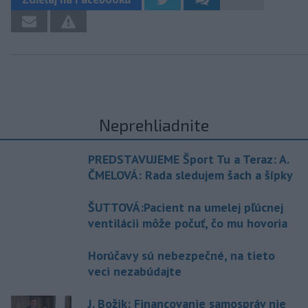
Neprehliadnite
PREDSTAVUJEME Šport Tu a Teraz: A.
ČMELOVÁ: Rada sledujem šach a šípky
ŠUTTOVÁ:Pacient na umelej pľúcnej
ventilácii môže počuť, čo mu hovoria
Horúčavy sú nebezpečné, na tieto
veci nezabúdajte
J. Božik: Financovanie samospráv nie