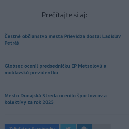
Prečítajte si aj:
Čestné občianstvo mesta Prievidza dostal Ladislav
Petráš
Globsec ocenil predsedníčku EP Metsolovú a
moldavskú prezidentku
Mesto Dunajská Streda ocenilo športovcov a
kolektívy za rok 2025
Zdieľaj na Facebooku