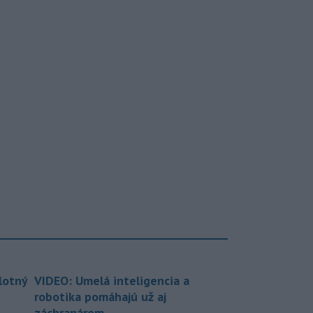
lotný
VIDEO: Umelá inteligencia a
robotika pomáhajú už aj
záchranárom