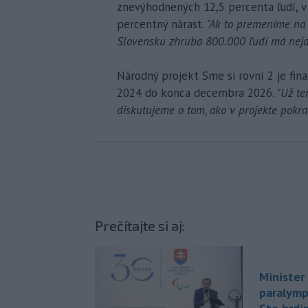
znevýhodnených 12,5 percenta ľudí, v 
percentný nárast.
"Ak to premeníme na č
Slovensku zhruba 800.000 ľudí má neja
Národný projekt Sme si rovní 2 je fin
2024 do konca decembra 2026.
"Už te
diskutujeme o tom, ako v projekte pokra
Prečítajte si aj:
Minister 
paralympi