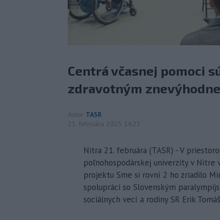
Centrá včasnej pomoci sú
zdravotným znevýhodne
Autor
TASR
21. februára 2025 14:23
Nitra 21. februára (TASR) - V priesto
poľnohospodárskej univerzity v Nitre 
projektu Sme si rovní 2 ho zriadilo Mi
spolupráci so Slovenským paralympijs
sociálnych vecí a rodiny SR Erik Tomáš