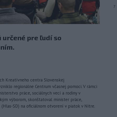
7
 určené pre ľudí so
ním.
roch Kreatívneho centra Slovenskej
vzniklo regionálne Centrum včasnej pomoci. V rámci
nisterstvo práce, sociálnych vecí a rodiny v
kým výborom, skonštatoval minister práce,
 (Hlas-SD) na oficiálnom otvorení v piatok v Nitre.