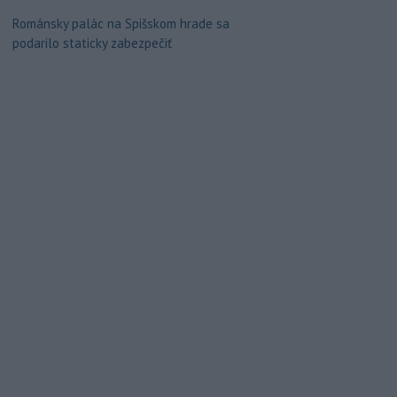
Románsky palác na Spišskom hrade sa
podarilo staticky zabezpečiť