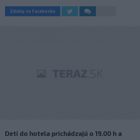
Zdieľaj na Facebooku
Deti do hotela prichádzajú o 19.00 h a