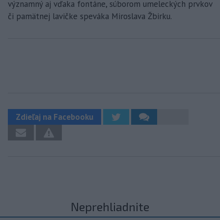
významný aj vďaka fontáne, súborom umeleckých prvkov
či pamätnej lavičke speváka Miroslava Žbirku.
Zdieľaj na Facebooku
Neprehliadnite