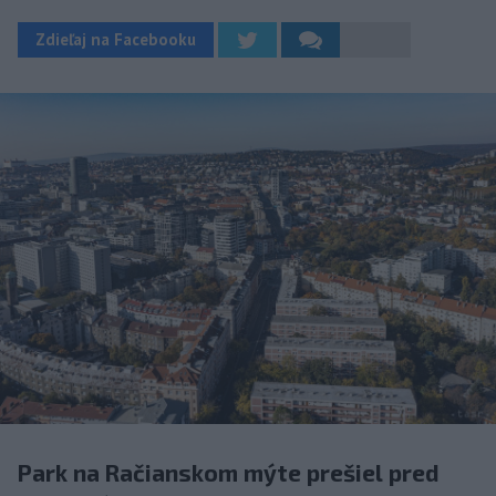
Zdieľaj na Facebooku
Park na Račianskom mýte prešiel pred