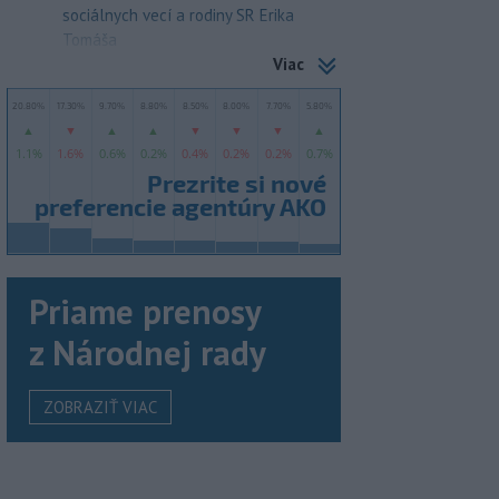
sociálnych vecí a rodiny SR Erika
Tomáša
Viac
Priame prenosy
z Národnej rady
ZOBRAZIŤ VIAC