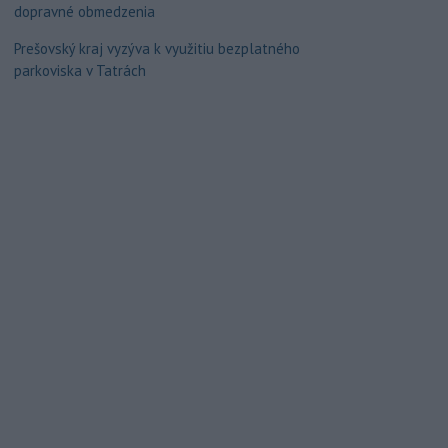
dopravné obmedzenia
Prešovský kraj vyzýva k využitiu bezplatného
parkoviska v Tatrách