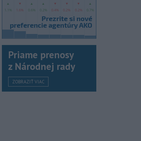
Priame prenosy
z Národnej rady
ZOBRAZIŤ VIAC