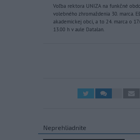
Voľba rektora UNIZA na funkčné obdo
volebného zhromaždenia 30. marca. Eš
akademickej obci, a to 24. marca o 17
13.00 h v aule Datalan.
Neprehliadnite