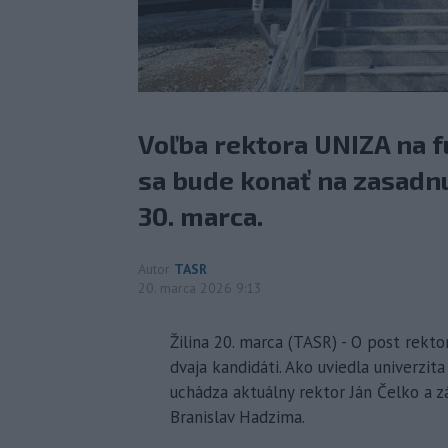
Voľba rektora UNIZA na 
sa bude konať na zasadn
30. marca.
Autor
TASR
20. marca 2026 9:13
Žilina 20. marca (TASR) - O post rekto
dvaja kandidáti. Ako uviedla univerzita 
uchádza aktuálny rektor Ján Čelko a 
Branislav Hadzima.