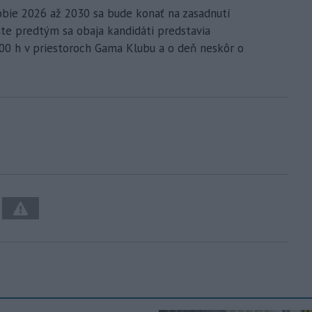
bie 2026 až 2030 sa bude konať na zasadnutí
te predtým sa obaja kandidáti predstavia
.00 h v priestoroch Gama Klubu a o deň neskôr o