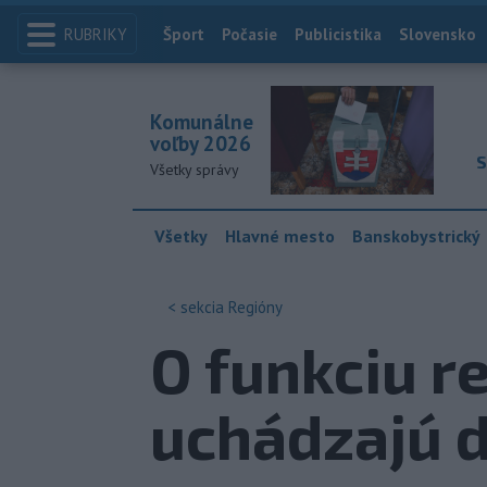
RUBRIKY
Index
Šport
Počasie
Publicistika
Slovensko
Komunálne
voľby 2026
S
Všetky správy
Všetky
Hlavné mesto
Banskobystrický
< sekcia
Regióny
O funkciu re
uchádzajú d