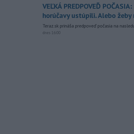
VEĽKÁ PREDPOVEĎ POČASIA:
horúčavy ustúpili. Alebo žeby 
Teraz.sk prináša predpoveď počasia na nasledu
dnes 16:00